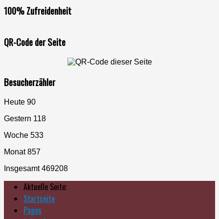
100% Zufreidenheit
QR-Code der Seite
Besucherzähler
Heute
90
Gestern
118
Woche
533
Monat
857
Insgesamt
469208
Aktuelle Seite:
Startseite
Pages