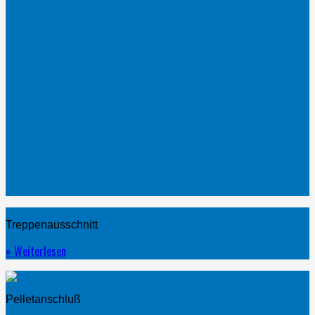
Treppenausschnitt
» Weiterlesen
Pelletanschluß