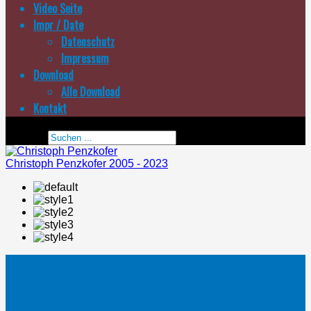
Video Seite
Impr / Date
Datenschutz
Impressum
Download
Alle Download
Kontakt
Suchen ...
Christoph Penzkofer 2005 - 2023