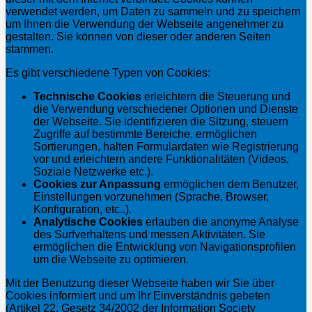
verwendet werden, um Daten zu sammeln und zu speichern
um Ihnen die Verwendung der Webseite angenehmer zu
gestalten. Sie können von dieser oder anderen Seiten
stammen.
Es gibt verschiedene Typen von Cookies:
Technische Cookies
erleichtern die Steuerung und
die Verwendung verschiedener Optionen und Dienste
der Webseite. Sie identifizieren die Sitzung, steuern
Zugriffe auf bestimmte Bereiche, ermöglichen
Sortierungen, halten Formulardaten wie Registrierung
vor und erleichtern andere Funktionalitäten (Videos,
Soziale Netzwerke etc.).
Cookies zur Anpassung
ermöglichen dem Benutzer,
Einstellungen vorzunehmen (Sprache, Browser,
Konfiguration, etc..).
Analytische Cookies
erlauben die anonyme Analyse
des Surfverhaltens und messen Aktivitäten. Sie
ermöglichen die Entwicklung von Navigationsprofilen
um die Webseite zu optimieren.
Mit der Benutzung dieser Webseite haben wir Sie über
Cookies informiert und um Ihr Einverständnis gebeten
(Artikel 22, Gesetz 34/2002 der Information Society