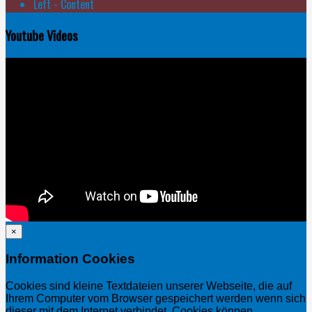
Left - Content
Youtube Videos
×
Information Cookies
Cookies sind kleine Textdateien unserer Webseite, die auf
Ihrem Computer vom Browser gespeichert werden wenn sich
dieser mit dem Internet verbindet. Cookies können